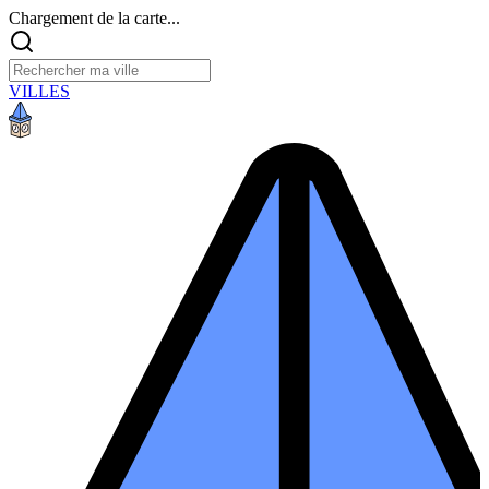
Chargement de la carte...
VILLES