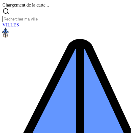
Chargement de la carte...
VILLES