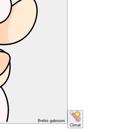
Brebis galeuses
Climat