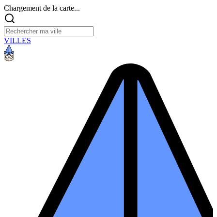
Chargement de la carte...
VILLES