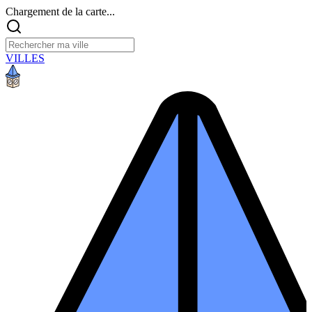
Chargement de la carte...
VILLES