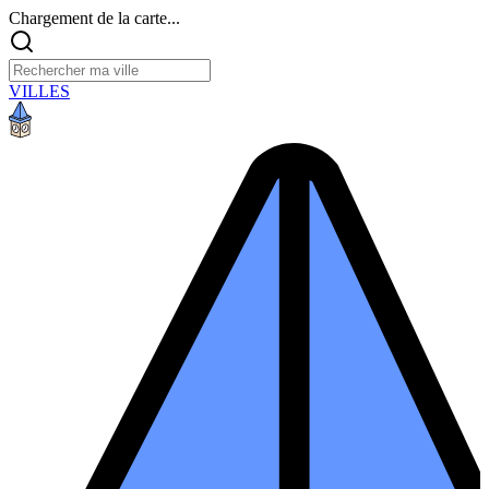
Chargement de la carte...
VILLES