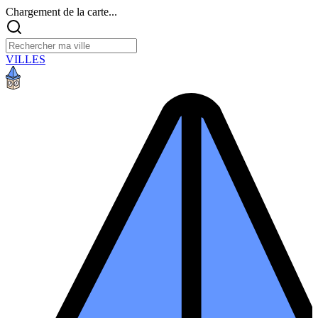
Chargement de la carte...
VILLES