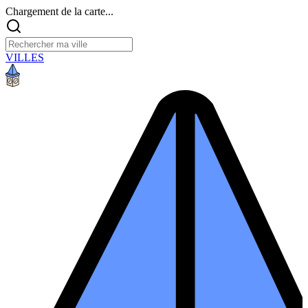
Chargement de la carte...
VILLES