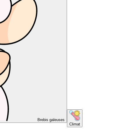
Brebis galeuses
Climat