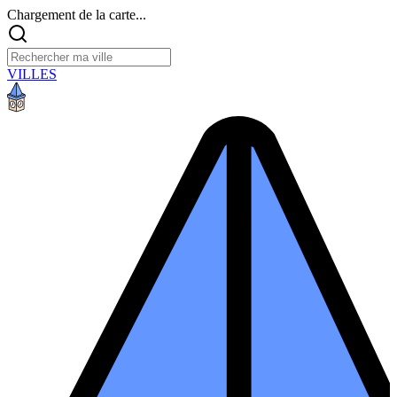
Chargement de la carte...
VILLES