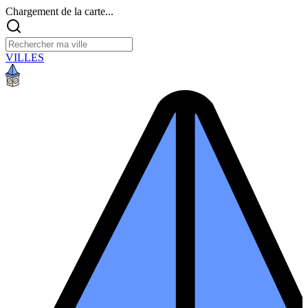
Chargement de la carte...
VILLES