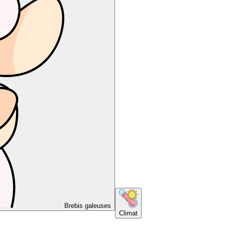
Brebis galeuses
Climat