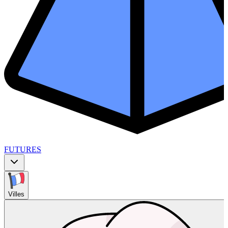
FUTURES
Villes