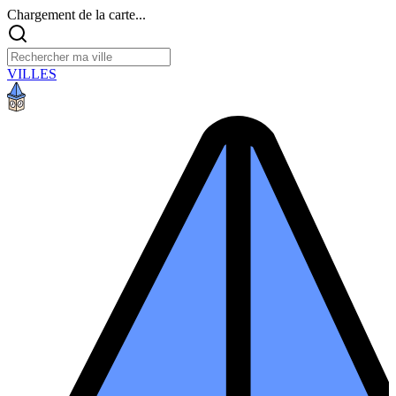
Chargement de la carte...
VILLES