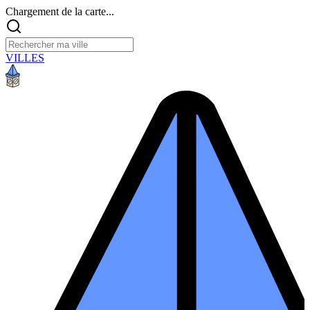
Chargement de la carte...
VILLES