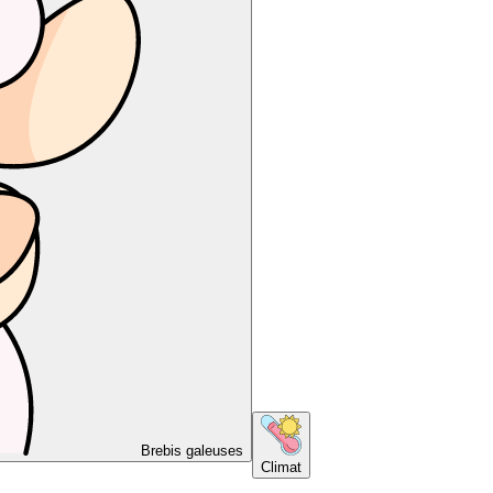
Brebis galeuses
Climat