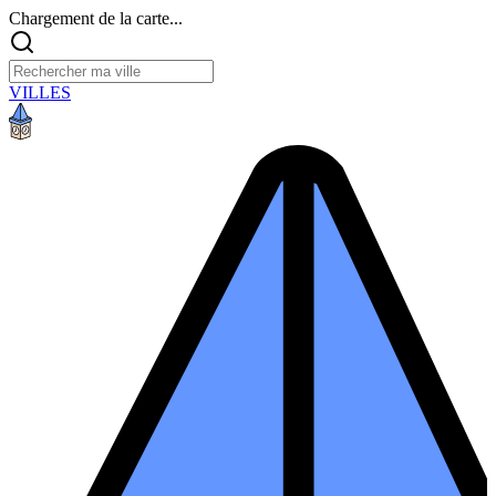
Chargement de la carte...
VILLES