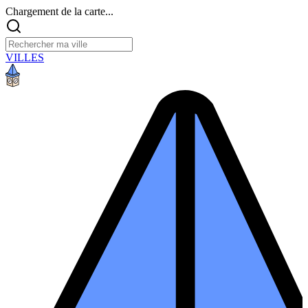
Chargement de la carte...
VILLES