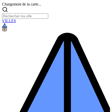
Chargement de la carte...
VILLES