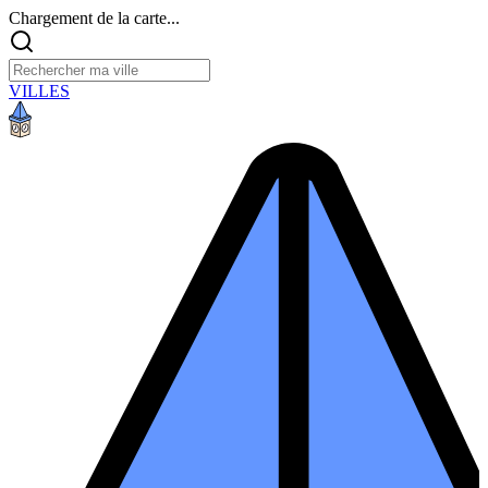
Chargement de la carte...
VILLES