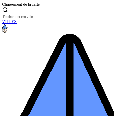
Chargement de la carte...
VILLES