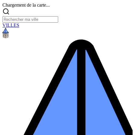
Chargement de la carte...
VILLES