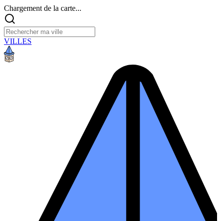
Chargement de la carte...
VILLES