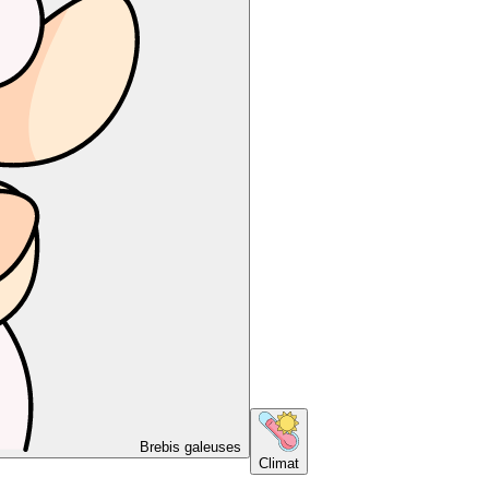
Brebis galeuses
Climat