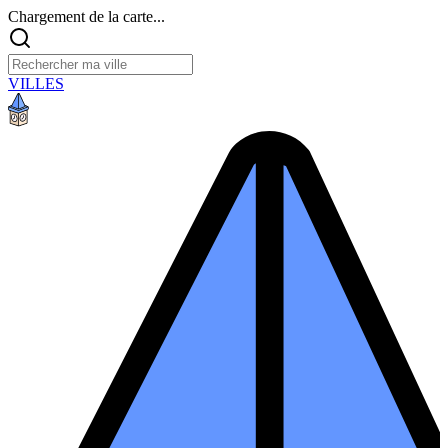
Chargement de la carte...
VILLES