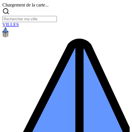
Chargement de la carte...
VILLES