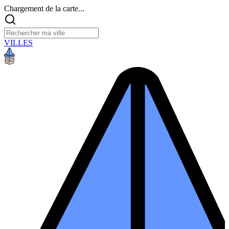
Chargement de la carte...
VILLES