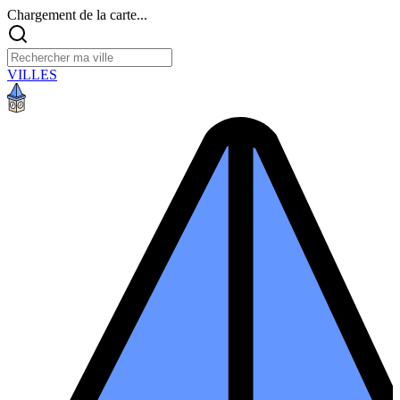
Chargement de la carte...
VILLES