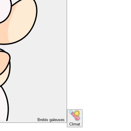
Brebis galeuses
Climat