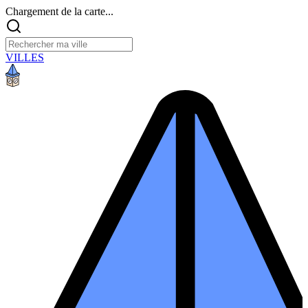
Chargement de la carte...
VILLES