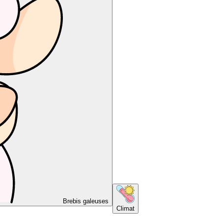
Brebis galeuses
Climat