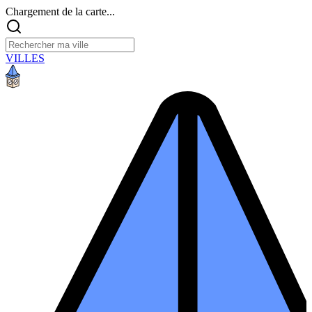
Chargement de la carte...
VILLES