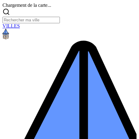
Chargement de la carte...
VILLES