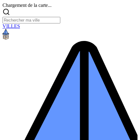
Chargement de la carte...
VILLES