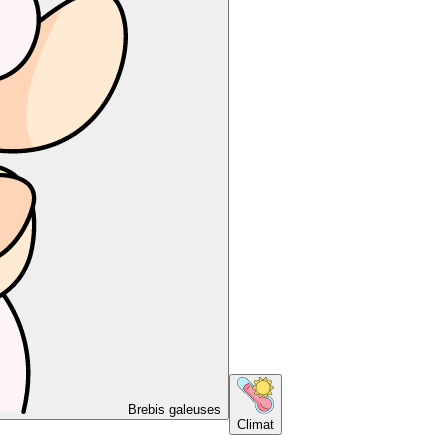
Brebis galeuses
Climat