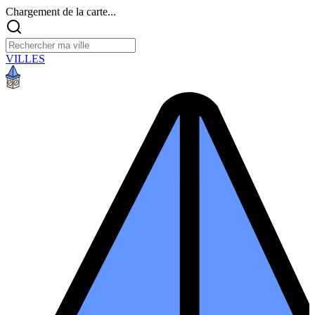
Chargement de la carte...
VILLES