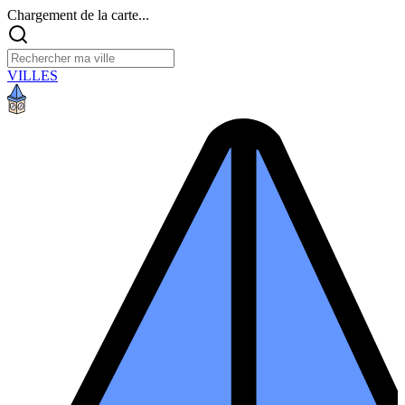
Chargement de la carte...
VILLES