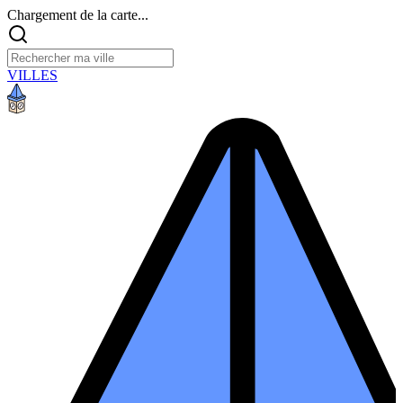
Chargement de la carte...
VILLES