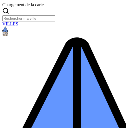
Chargement de la carte...
VILLES