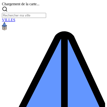
Chargement de la carte...
VILLES