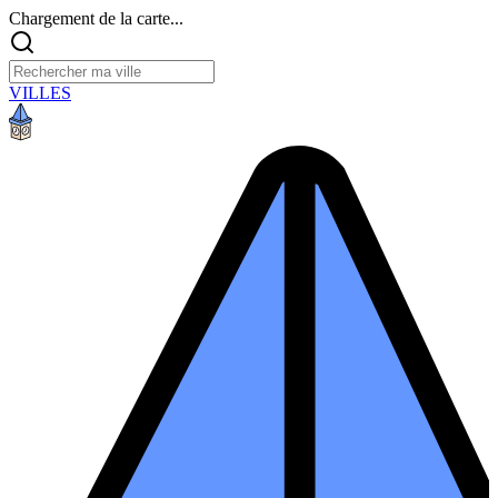
Chargement de la carte...
VILLES