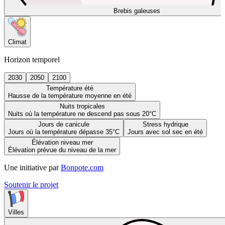
Brebis galeuses
Climat
Horizon temporel
2030
2050
2100
Température été
Hausse de la température moyenne en été
Nuits tropicales
Nuits où la température ne descend pas sous 20°C
Jours de canicule
Stress hydrique
Jours où la température dépasse 35°C
Jours avec sol sec en été
Élévation niveau mer
Élévation prévue du niveau de la mer
Une initiative par
Bonpote.com
Soutenir le projet
Villes