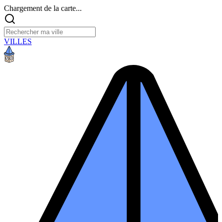
Chargement de la carte...
VILLES