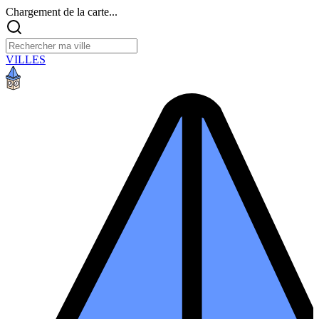
Chargement de la carte...
VILLES