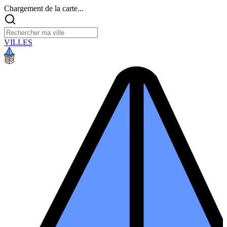
Chargement de la carte...
VILLES