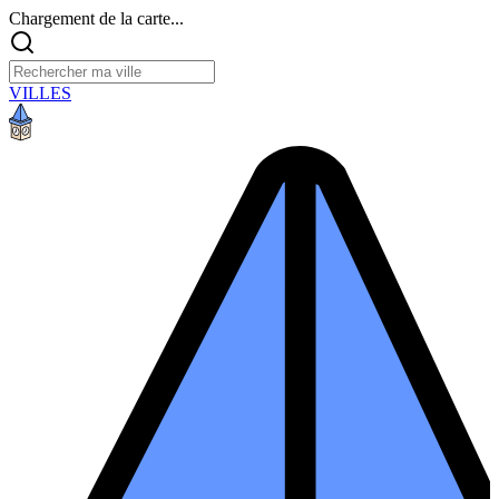
Chargement de la carte...
VILLES