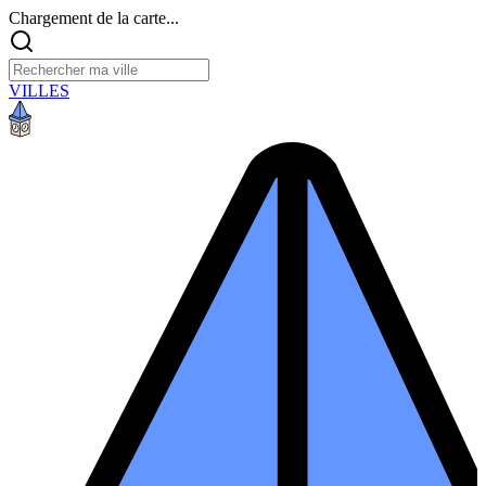
Chargement de la carte...
VILLES