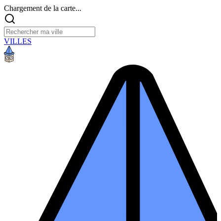
Chargement de la carte...
VILLES