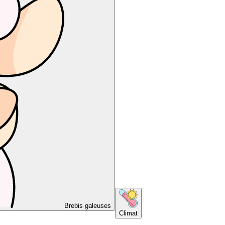
Brebis galeuses
Climat