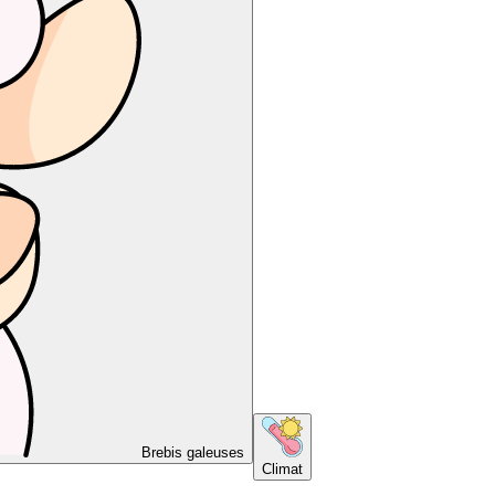
Brebis galeuses
Climat