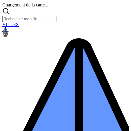
Chargement de la carte...
VILLES