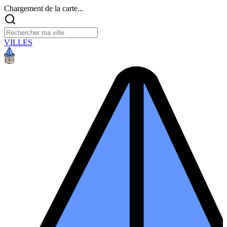
Chargement de la carte...
VILLES